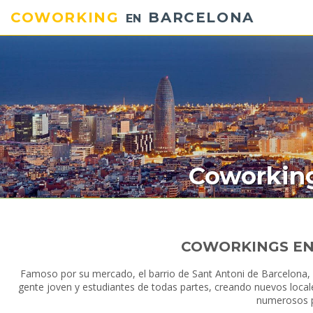
COWORKING
BARCELONA
EN
Coworking
COWORKINGS EN
Famoso por su mercado, el barrio de Sant Antoni de Barcelona, 
gente joven y estudiantes de todas partes, creando nuevos loca
numerosos p